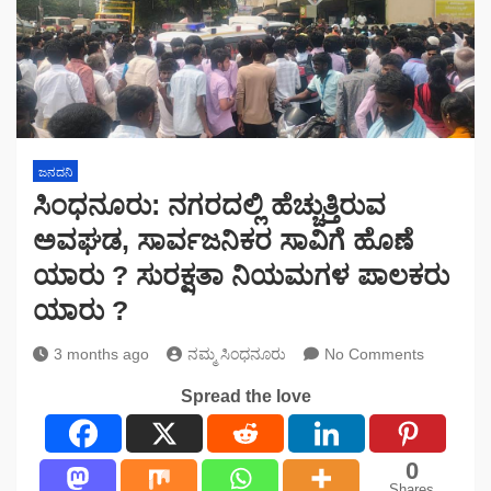
ಜನದನಿ
ಸಿಂಧನೂರು: ನಗರದಲ್ಲಿ ಹೆಚ್ಚುತ್ತಿರುವ
ಅವಘಡ, ಸಾರ್ವಜನಿಕರ ಸಾವಿಗೆ ಹೊಣೆ
ಯಾರು ? ಸುರಕ್ಷತಾ ನಿಯಮಗಳ ಪಾಲಕರು
ಯಾರು ?
3 months ago
ನಮ್ಮ ಸಿಂಧನೂರು
No Comments
Spread the love
0
Shares