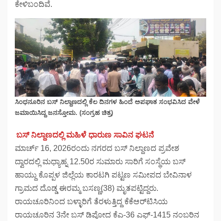
ಕೇಳಿಬಂದಿವೆ.
ಸಿಂಧನೂರಿನ ಬಸ್‌ ನಿಲ್ದಾಣದಲ್ಲಿ ಕೆಲ ದಿನಗಳ ಹಿಂದೆ ಅಪಘಾತ ಸಂಭವಿಸಿದ ವೇಳೆ
ಜಮಾಯಿಸಿದ್ದ ಜನಸ್ತೋಮ. (ಸಂಗ್ರಹ ಚಿತ್ರ)
ಬಸ್ ನಿಲ್ದಾಣದಲ್ಲಿ ಮಹಿಳೆ ಧಾರುಣ ಸಾವಿನ ಘಟನೆ
ಮಾರ್ಚ್ 16, 2026ರಂದು ನಗರದ ಬಸ್ ನಿಲ್ದಾಣದ ಪ್ರವೇಶ
ದ್ವಾರದಲ್ಲಿ ಮಧ್ಯಾಹ್ನ 12.50ರ ಸುಮಾರು ಸಾರಿಗೆ ಸಂಸ್ಥೆಯ ಬಸ್
ಹಾಯ್ದು ಕೊಪ್ಪಳ ಜಿಲ್ಲೆಯ ಕಾರಟಗಿ ಪಟ್ಟಣ ಸಮೀಪದ ಬೇವಿನಾಳ
ಗ್ರಾಮದ ದೊಡ್ಡ ಈರಮ್ಮ ಬಸಣ್ಣ(38) ಮೃತಪಟ್ಟಿದ್ದರು.
ರಾಯಚೂರಿನಿಂದ ಬಳ್ಳಾರಿಗೆ ತೆರಳುತ್ತಿದ್ದ ಕೆಕೆಆರ್‌ಟಿಸಿಯ
ರಾಯಚೂರಿನ 3ನೇ ಬಸ್ ಡಿಪೋದ ಕೆಎ-36 ಎಫ್-1415 ನಂಬರಿನ