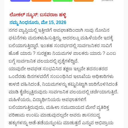
ಲೋಕಲ್ ನ್ಯೂಸ್: ಬಸವರಾಜ ಹಳ್ಳಿ
ನಮ್ಮ ಸಿಂಧನೂರು, ಮೇ 15, 2026
ನಗರ ವ್ಯಾಪ್ತಿಯಲ್ಲಿ ಇತ್ತೀಚಿಗೆ ಅಪಘಾತದಿಂದಾಗಿ ಸಾವು ನೋವಿನ
ಘಟನೆಗಳು ಮರುಕಳುಹಿಸುತ್ತಿದ್ದು, ಅದರಲ್ಲೂ ಮಹಿಳೆಯರೇ ಇದಕ್ಕೆ
ಬಲಿಯಾಗುತ್ತಿದ್ದಾರೆ. ಇಂತಹ ಸಂದರ್ಭದಲ್ಲಿ ಸಾರ್ವಜನಿಕರ ಸಾವಿಗೆ
ಹೊಣೆ ಯಾರು ? ಸುರಕ್ಷತಾ ನಿಯಮಗಳ ಪಾಲಕರು ಯಾರು ? ಎಂಬ
ಬಗ್ಗೆ ಸಾರ್ವಜನಿಕ ವಲಯದಲ್ಲಿ ಪ್ರಶ್ನೆಗಳೆದ್ದಿವೆ.
ಯಾವುದೇ ಅವಘಡ ಸಂಭವಿಸಿದ ತಕ್ಷಣ ಇಲ್ಲವೇ ತದನಂತರದ
ಒಂದೆರಡು ದಿನಗಳವರೆಗೆ ಸಂಬಂಧಿಸಿದ ಇಲಾಖೆಯ ಅಧಿಕಾರಿಗಳು
ಕಾಳಜಿ ವಹಿಸಿದಂತೆ, ನಿಯಮಗಳನ್ನು ಕಟ್ಟುನಿಟ್ಟಾಗಿ ಜಾರಿಗೊಳಿಸಿದಂತೆ
ಮಾಡಿ ಕೈಚೆಲ್ಲುತ್ತಿರುವುದು ಸಾರ್ವಜನಿಕ ವಲಯದಲ್ಲಿ ಚರ್ಚೆಯಾಗುತ್ತಿದೆ.
ಮಹಿಳೆಯರು, ವಿದ್ಯಾರ್ಥಿನಿಯರು ಅಪಘಾತಗಳಿಗೆ
ಬಲಿಯಾಗುತ್ತಿರುವುದು, ಮಹಿಳಾ ಸಮುದಾಯದ ಮೇಲೆ ವ್ಯತಿರಿಕ್ತ
ಪರಿಣಾಮ ಉಂಟು ಮಾಡುವುದಲ್ಲದೇ ಅವರು ಶಾಸನಬದ್ಧ
ಹಕ್ಕುಗಳನ್ನು ಅಡೆ-ತಡೆಯನ್ನುಂಟು ಮಾಡುತ್ತದೆ ಎನ್ನುವ ಅಭಿಪ್ರಾಯ