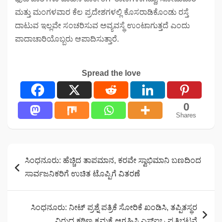
ಮತ್ತು ಮಂಗಳವಾರ ಕೆಲ ಪ್ರದೇಶಗಳಲ್ಲಿ ಕೊಸರಾಡಿಕೊಂಡು ರಸ್ತೆ
ದಾಟುವ ಇಲ್ಲವೇ ಸಂಚರಿಸುವ ಅವ್ಯವಸ್ಥೆ ಉಂಟಾಗುತ್ತದೆ ಎಂದು
ಪಾದಾಚಾರಿಯೊಬ್ಬರು ಆಪಾದಿಸುತ್ತಾರೆ.
Spread the love
0
Shares
Post
ಸಿಂಧನೂರು: ಹೆಚ್ಚಿದ ತಾಪಮಾನ, ಕರವೇ ಸ್ವಾಭಿಮಾನಿ ಬಣದಿಂದ
navigation
ಸಾರ್ವಜನಿಕರಿಗೆ ಉಚಿತ ಟೊಪ್ಪಿಗೆ ವಿತರಣೆ
ಸಿಂಧನೂರು: ನೀಟ್ ಪ್ರಶ್ನೆ ಪತ್ರಿಕೆ ಸೋರಿಕೆ ಖಂಡಿಸಿ, ತಪ್ಪಿತಸ್ಥರ
ವಿರುದ್ಧ ಕಠಿಣ ಕ್ರಮಕ್ಕೆ ಆಗ್ರಹಿಸಿ ಎಸ್‌ಐಒ ಪ್ರತಿಭಟನೆ