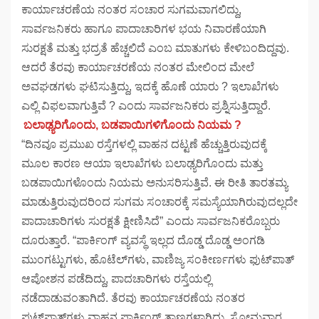
ಕಾರ್ಯಾಚರಣೆಯ ನಂತರ ಸಂಚಾರ ಸುಗಮವಾಗಲಿದ್ದು,
ಸಾರ್ವಜನಿಕರು ಹಾಗೂ ಪಾದಾಚಾರಿಗಳ ಭಯ ನಿವಾರಣೆಯಾಗಿ
ಸುರಕ್ಷತೆ ಮತ್ತು ಭದ್ರತೆ ಹೆಚ್ಚಲಿದೆ ಎಂಬ ಮಾತುಗಳು ಕೇಳಿಬಂದಿದ್ದವು.
ಆದರೆ ತೆರವು ಕಾರ್ಯಾಚರಣೆಯ ನಂತರ ಮೇಲಿಂದ ಮೇಲೆ
ಅವಘಡಗಳು ಘಟಿಸುತ್ತಿದ್ದು, ಇದಕ್ಕೆ ಹೊಣೆ ಯಾರು ? ಇಲಾಖೆಗಳು
ಎಲ್ಲಿ ವಿಫಲವಾಗುತ್ತಿವೆ ? ಎಂದು ಸಾರ್ವಜನಿಕರು ಪ್ರಶ್ನಿಸುತ್ತಿದ್ದಾರೆ.
ಬಲಾಢ್ಯರಿಗೊಂದು, ಬಡಪಾಯಿಗಳಿಗೊಂದು ನಿಯಮ ?
“ದಿನವೂ ಪ್ರಮುಖ ರಸ್ತೆಗಳಲ್ಲಿ ವಾಹನ ದಟ್ಟಣೆ ಹೆಚ್ಚುತ್ತಿರುವುದಕ್ಕೆ
ಮೂಲ ಕಾರಣ ಆಯಾ ಇಲಾಖೆಗಳು ಬಲಾಢ್ಯರಿಗೊಂದು ಮತ್ತು
ಬಡಪಾಯಿಗಳೊಂದು ನಿಯಮ ಅನುಸರಿಸುತ್ತಿವೆ. ಈ ರೀತಿ ತಾರತಮ್ಯ
ಮಾಡುತ್ತಿರುವುದರಿಂದ ಸುಗಮ ಸಂಚಾರಕ್ಕೆ ಸಮಸ್ಯೆಯಾಗಿರುವುದಲ್ಲದೇ
ಪಾದಾಚಾರಿಗಳು ಸುರಕ್ಷತೆ ಕ್ಷೀಣಿಸಿದೆ” ಎಂದು ಸಾರ್ವಜನಿಕರೊಬ್ಬರು
ದೂರುತ್ತಾರೆ. “ಪಾರ್ಕಿಂಗ್ ವ್ಯವಸ್ಥೆ ಇಲ್ಲದ ದೊಡ್ಡ ದೊಡ್ಡ ಅಂಗಡಿ
ಮುಂಗಟ್ಟುಗಳು, ಹೊಟೆಲ್‌ಗಳು, ವಾಣಿಜ್ಯ ಸಂಕೀರ್ಣಗಳು ಫುಟ್‌ಪಾತ್
ಆಪೋಶನ ಪಡೆದಿದ್ದು, ಪಾದಚಾರಿಗಳು ರಸ್ತೆಯಲ್ಲಿ
ನಡೆದಾಡುವಂತಾಗಿದೆ. ತೆರವು ಕಾರ್ಯಾಚರಣೆಯ ನಂತರ
ಫುಟ್‌ಪಾತ್‌ಗಳು ವಾಹನ ಪಾರ್ಕಿಂಗ್ ತಾಣಗಳಾಗಿದ್ದು, ಸೋಮವಾರ