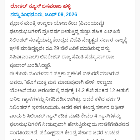
ಲೋಕಲ್ ನ್ಯೂಸ್ ಬಸವರಾಜ ಹಳ್ಳಿ
ನಮ್ಮ ಸಿಂಧನೂರು, ಜೂನ್ 09, 2026
ಪ್ರಧಾನ ಮಂತ್ರಿ ಉಜ್ವಲಾ ಯೋಜನೆಯ (ಪಿಎಂಯುವೈ)
ಫಲಾನುಭವಿಗಳಿಗೆ ಪ್ರತಿವರ್ಷ ನೀಡುತ್ತಿದ್ದ ಸಬ್ಸಿಡಿ ಸಹಿತ ಎಲ್‌ಪಿಜಿ
ಸಿಲಿಂಡರ್ ಸಂಖ್ಯೆಯನ್ನು ಕೇಂದ್ರದ ಬಿಜೆಪಿ ನೇತೃತ್ವದ ಸರ್ಕಾರ ನಾಲ್ಕಕ್ಕೆ
ಇಳಿಕೆ ಮಾಡಿದ್ದಲ್ಲದೇ ರೂ.29 ಬೆಲೆ ಏರಿಕೆ ಮಾಡಿರುವುದನ್ನು
ಸಿಪಿಐ(ಎಂಎಲ್) ಲಿಬರೇಶನ್ ರಾಜ್ಯ ಸಮಿತಿ ಸದಸ್ಯ ನಾಗರಾಜ
ಪೂಜಾರ್ ಖಂಡಿಸಿದ್ದಾರೆ.
ಈ ಕುರಿತು ಮಂಗಳವಾರ ಪತ್ರಿಕಾ ಪ್ರಕಟಣೆ ಬಿಡುಗಡೆ ಮಾಡಿರುವ
ಅವರು, “ಹೊಗೆಮುಕ್ತ ಮನೆ ಮಾಡುವುದಾಗಿ ಹೇಳಿ, ಉಜ್ವಲಾ
ಯೋಜನೆಯಡಿ ಆರಂಭದಲ್ಲಿ ವರ್ಷಕ್ಕೆ 14.2 ಕೆ.ಜಿ ತೂಕದ 12 ಅಡುಗೆ
ಅನಿಲ ಗ್ಯಾಸ್‌ಗಳನ್ನು ನಿಗದಿಪಡಿಸಲಾಗಿತ್ತು. ಆದರೆ ಕಳೆದ ವರ್ಷ 9
ಸಿಲಿಂಡರ್‌ಗೆ ಇಳಿಸಲಾಯಿತು. ಆದರೆ ಈಗ ಕೇಂದ್ರ ಸರ್ಕಾರ ದಿಢೀರ್
ಎಂದು 5 ಸಿಲಿಂಡರ್ ಗ್ಯಾಸ್ ಕಡಿತ ಮಾಡಿ ಕೇವಲ 4 ಗ್ಯಾಸ್‌ಗಳನ್ನು
ಫಲಾನುಭವಿಗಳಿಗೆ ನೀಡುವುದಾಗಿ ಹೇಳುತ್ತಿರುವುದು ನಾಚಿಕೆಗೇಡಿತನದ
ಸಂಗತಿಯಾಗಿದೆ. ಪರೋಕ್ಷವಾಗಿ ಕೇಂದ್ರ ಸರ್ಕಾರ ಜನರ ಊಟದ