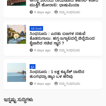
ಆಗಸ್ಟ್ 10ರಂದು ರಾಯಚೂರು ತಹಸಿಲ್ ಕಚೇರಿ
ಮುತ್ತಿಗೆ ಹೋರಾಟ: ಭಾಷುಮಿಯಾ
4 days ago
ನಮ್ಮ ಸಿಂಧನೂರು
ಸಿಟಿ ನೋಟ
ಸಿಂಧನೂರು : ಎರಡು ಬಣಗಳ ನಡುವೆ
ತೊಡರುಗಾಲು: ಹಗ್ಗ-ಜಗ್ಗಾಟದಲ್ಲಿ ಜಿಲ್ಲೆಯಿಂದ
ಕೈಜಾರಿದ ಸಚಿವ ಸ್ಥಾನ ?
4 days ago
ನಮ್ಮ ಸಿಂಧನೂರು
ಕೃಷಿ
ಸಿಂಧನೂರು : 1 ಲಕ್ಷ ಕ್ಯೂಸೆಕ್ ದಾಟಿದ
ತುಂಗಭದ್ರಾ ಡ್ಯಾಂ ಒಳ ಹರಿವು
4 days ago
ನಮ್ಮ ಸಿಂಧನೂರು
ಇನ್ನಷ್ಟು ಸುದ್ದಿಗಳು