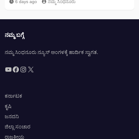
6 days ago
ನಮ್ಮ ಸಿಂಧನೂರು
ನಮ್ಮ ಬಗ್ಗೆ
ನಮ್ಮ ಸಿಂಧನೂರು ನ್ಯೂಸ್ ಅಂಗಳಕ್ಕೆ ಹಾರ್ದಿಕ ಸ್ವಾಗತ.
YouTube
Facebook
Instagram
X
ಕರ್ನಾಟಕ
ಕೃಷಿ
ಜನದನಿ
ಜಿಲ್ಲಾ ಸಂಚಾರ
ರಾಜಕೀಯ