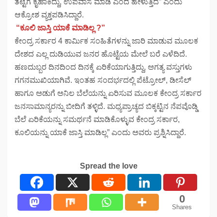
ತಟ್ಟೆಗೆ ಕೈಹಾಕಿದ್ದು, ಉಪವಾಸ ಮಾಡಿ ಎಂದ ಹೇಳುತ್ತಿದೆ” ಎಂದು
ಆಕ್ರೋಶ ವ್ಯಕ್ತಪಡಿಸಿದ್ದಾರೆ.
“ಕೂಲಿ ಜಾಸ್ತಿ ಯಾಕೆ ಮಾಡಿಲ್ಲ ?”
ಕೇಂದ್ರ ಸರ್ಕಾರ 4 ಕಾರ್ಮಿಕ ಸಂಹಿತೆಗಳನ್ನು ಜಾರಿ ಮಾಡುವ ಮೂಲಕ
ದೇಶದ ಎಲ್ಲ ದುಡಿಯುವ ಜನರ ಹೊಟ್ಟೆಯ ಮೇಲೆ ಬರೆ ಎಳೆದಿದೆ.
ಹಣದುಬ್ಬರ ದಿನದಿಂದ ದಿನಕ್ಕೆ ಏರಿಕೆಯಾಗುತ್ತಿದ್ದು, ಅಗತ್ಯ ವಸ್ತುಗಳು
ಗಗನಮುಖಿಯಾಗಿವೆ. ಇಂತಹ ಸಂದರ್ಭದಲ್ಲಿ ಪೆಟ್ರೋಲ್, ಡೀಸೆಲ್
ಹಾಗೂ ಅಡುಗೆ ಅನಿಲ ಬೆಲೆಯನ್ನು ಏರಿಸುವ ಮೂಲಕ ಕೇಂದ್ರ ಸರ್ಕಾರ
ಜನಸಾಮಾನ್ಯರನ್ನು ಬೀದಿಗೆ ತಳ್ಳಿದೆ. ಮಧ್ಯಪ್ರಾಚ್ಯದ ಬಿಕ್ಕಟ್ಟಿನ ನೆಪವೊಡ್ಡಿ
ಬೆಲೆ ಏರಿಕೆಯನ್ನು ಸಮರ್ಥನೆ ಮಾಡಿಕೊಳ್ಳುವ ಕೇಂದ್ರ ಸರ್ಕಾರ,
ಕೂಲಿಯನ್ನು ಯಾಕೆ ಜಾಸ್ತಿ ಮಾಡಿಲ್ಲ” ಎಂದು ಅವರು ಪ್ರಶ್ನಿಸಿದ್ದಾರೆ.
Spread the love
0
Shares