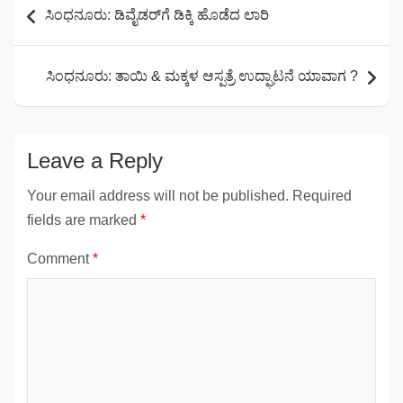
ಸಿಂಧನೂರು: ಡಿವೈಡರ್‌ಗೆ ಡಿಕ್ಕಿ ಹೊಡೆದ ಲಾರಿ
navigation
ಸಿಂಧನೂರು: ತಾಯಿ & ಮಕ್ಕಳ ಆಸ್ಪತ್ರೆ ಉದ್ಘಾಟನೆ ಯಾವಾಗ ?
Leave a Reply
Your email address will not be published.
Required
fields are marked
*
Comment
*