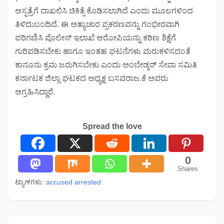
ಆಸ್ಪತ್ರೆಗೆ ದಾಖಲಿಸಿ ಚಿಕಿತ್ಸೆ ಕೊಡಿಸಲಾಗಿದೆ ಎಂದು ಮೂಲಗಳಿಂದ
ತಿಳಿದುಬಂದಿದೆ. ಈ ಅತ್ಯಾಚಾರ ಪ್ರಕರಣವನ್ನು ಗಂಭೀರವಾಗಿ
ಪರಿಗಣಿಸಿ ಪೊಲೀಸ್‌ ಇಲಾಖೆ ಆರೋಪಿಯನ್ನು ಕಠಿಣ ಶಿಕ್ಷೆಗೆ
ಗುರಿಪಡಿಸಬೇಕು ಹಾಗೂ ಇಂತಹ ಘಟನೆಗಳು ಮರುಕಳಿಸದಂತೆ
ಕಾನೂನು ಕ್ರಮ ಜರುಗಿಸಬೇಕು ಎಂದು ಅಂಬೇಡ್ಕರ್‌ ಸೇವಾ ಸಮಿತಿ
ಕರ್ನಾಟಕ ಜಿಲ್ಲಾ ಘಟಕದ ಅಧ್ಯಕ್ಷ ಬಸವರಾಜ.ಕೆ ಅವರು
ಆಗ್ರಹಿಸಿದ್ದಾರೆ.
Spread the love
0
Shares
ಟ್ಯಾಗ್‌ಗಳು:
accused arrested
Post