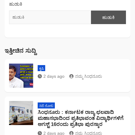
ಹುಡುಕಿ
ಹುಡುಕಿ
ಇತ್ತೀಚಿನ ಸುದ್ದಿ
ಕೃಷಿ
2 days ago
ನಮ್ಮ ಸಿಂಧನೂರು
ಸಿಟಿ ನೋಟ
ಸಿಂಧನೂರು : ಕರ್ನಾಟಕ ರಾಜ್ಯ ಛಲವಾದಿ
ಮಹಾಸಭಾದಿಂದ ಪ್ರತಿಭಾವಂತ ವಿದ್ಯಾರ್ಥಿಗಳಿಗೆ
ಆಗಸ್ಟ್ 16ರಂದು ಪ್ರತಿಭಾ ಪುರಸ್ಕಾರ
2 days ago
ನಮ್ಮ ಸಿಂಧನೂರು