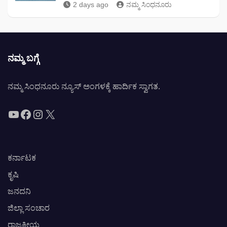
2 days ago
ನಮ್ಮ ಸಿಂಧನೂರು
ನಮ್ಮ ಬಗ್ಗೆ
ನಮ್ಮ ಸಿಂಧನೂರು ನ್ಯೂಸ್ ಅಂಗಳಕ್ಕೆ ಹಾರ್ದಿಕ ಸ್ವಾಗತ.
YouTube
Facebook
Instagram
X
ಕರ್ನಾಟಕ
ಕೃಷಿ
ಜನದನಿ
ಜಿಲ್ಲಾ ಸಂಚಾರ
ರಾಜಕೀಯ